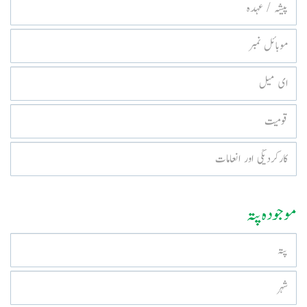
موجودہ پتہ