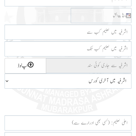
اپ لوڈ