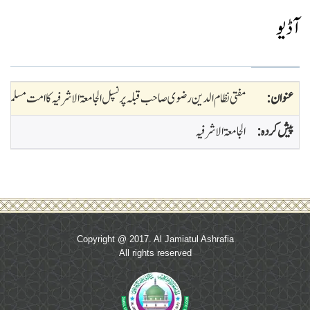
آڈیو
عنوان :
مفتی نظام الدین رضوی صاحب قبلہ پرنسپل الجامعۃ الاشرفیہ کا امت مسلمہ کے ن
پیش کردہ :
الجامعۃ الاشرفیہ
Copyright @ 2017. Al Jamiatul Ashrafia
All rights reserved