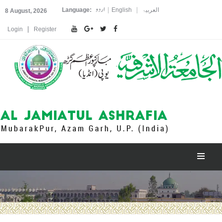
اردو
|
|
العربیۃ
English
Language:
8 August, 2026
|
Login
Register